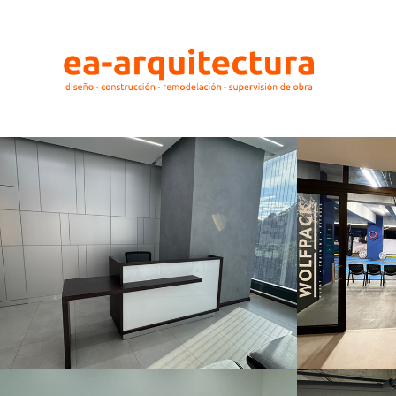
Oficina EA 
Wolfp
Arquitectura